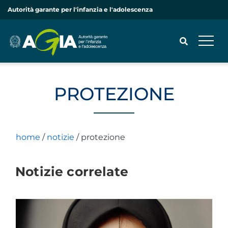
Autorità garante per l'infanzia e l'adolescenza
PROTEZIONE
CERCA
home
/
notizie
/
protezione
Notizie correlate