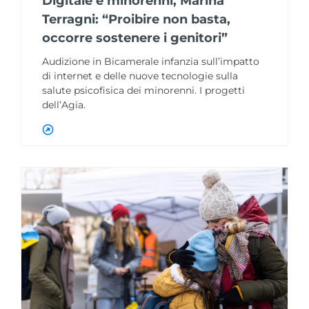
Digitale e minorenni, Marina
Terragni: “Proibire non basta,
occorre sostenere i genitori”
Audizione in Bicamerale infanzia sull’impatto
di internet e delle nuove tecnologie sulla
salute psicofisica dei minorenni. I progetti
dell’Agia.