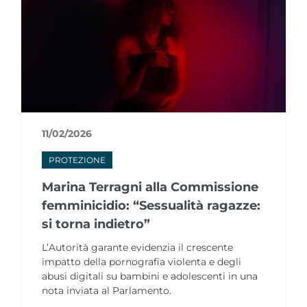
11/02/2026
PROTEZIONE
Marina Terragni alla Commissione
femminicidio: “Sessualità ragazze:
si torna indietro”
L’Autorità garante evidenzia il crescente
impatto della pornografia violenta e degli
abusi digitali su bambini e adolescenti in una
nota inviata al Parlamento.