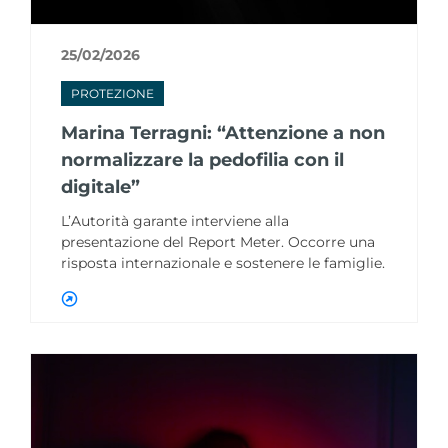
25/02/2026
PROTEZIONE
Marina Terragni: “Attenzione a non
normalizzare la pedofilia con il
digitale”
L’Autorità garante interviene alla
presentazione del Report Meter. Occorre una
risposta internazionale e sostenere le famiglie.