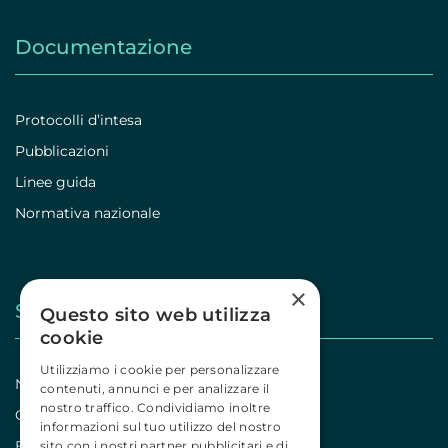
Documentazione
Protocolli d’intesa
Pubblicazioni
Linee guida
Normativa nazionale
×
Stampa
Questo sito web utilizza
cookie
Utilizziamo i cookie per personalizzare
Notizie
contenuti, annunci e per analizzare il
nostro traffico. Condividiamo inoltre
Comunicati
informazioni sul tuo utilizzo del nostro
Editoriali
sito con i nostri partner pubblicitari e di