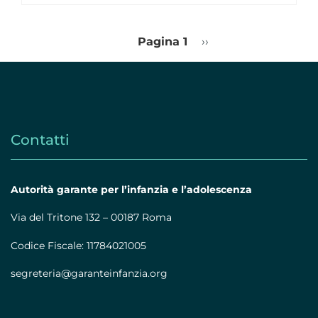
Pagina 1
Pagina
››
successiva
Contatti
Autorità garante per l’infanzia e l’adolescenza
Via del Tritone 132 – 00187 Roma
Codice Fiscale: 11784021005
segreteria@garanteinfanzia.org