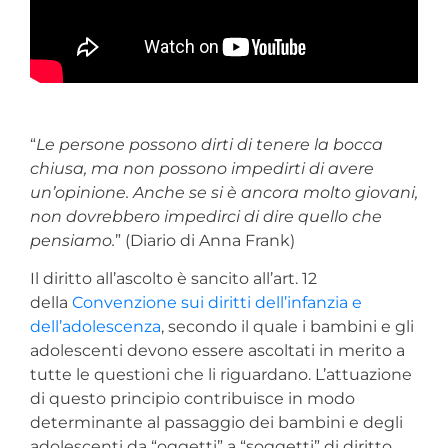
“
Le persone possono dirti di tenere la bocca
chiusa, ma non possono impedirti di avere
un’opinione. Anche se si è ancora molto giovani,
non dovrebbero impedirci di dire quello che
pensiamo.
” (Diario di Anna Frank)
Il diritto all’ascolto è sancito all’art. 12
della
Convenzione sui diritti dell’infanzia e
dell’adolescenza
, secondo il quale i bambini e gli
adolescenti devono essere ascoltati in merito a
tutte le questioni che li riguardano. L’attuazione
di questo principio contribuisce in modo
determinante al passaggio dei bambini e degli
adolescenti da “oggetti” a “soggetti” di diritto.