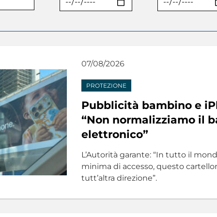
07/08/2026
PROTEZIONE
Pubblicità bambino e iP
“Non normalizziamo il b
elettronico”
L’Autorità garante: “In tutto il mond
minima di accesso, questo cartell
tutt’altra direzione”.