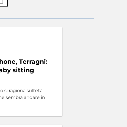
hone, Terragni:
aby sitting
o si ragiona sull’età
one sembra andare in