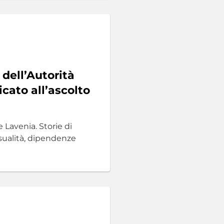
a dell’Autorità
cato all’ascolto
Lavenia. Storie di
ssualità, dipendenze