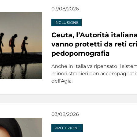
03/08/2026
INCLUSIONE
Ceuta, l’Autorità italiana
vanno protetti da reti cr
pedopornografia
Anche in Italia va ripensato il sist
minori stranieri non accompagnati:
dell’Agia.
03/08/2026
PROTEZIONE