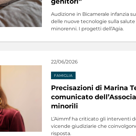
genitori”
Audizione in Bicamerale infanzia sul
delle nuove tecnologie sulla salute 
minorenni. I progetti dell’Agia.
22/06/2026
FAMIGLIA
Precisazioni di Marina T
comunicato dell’Associa
minorili
L’Aimmf ha criticato gli interventi d
vicende giudiziarie che coinvolgono 
risposta.