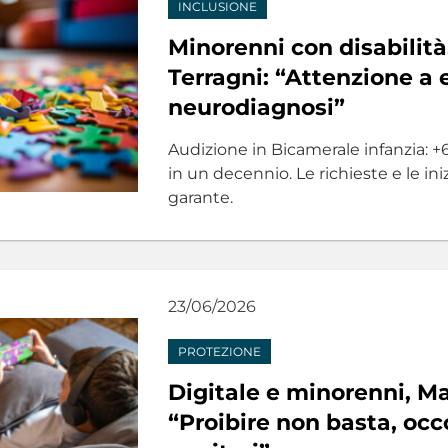
INCLUSIONE
Minorenni con disabilità
Terragni: “Attenzione a
neurodiagnosi”
Audizione in Bicamerale infanzia: +6
in un decennio. Le richieste e le iniz
garante.
23/06/2026
PROTEZIONE
Digitale e minorenni, Ma
“Proibire non basta, occ