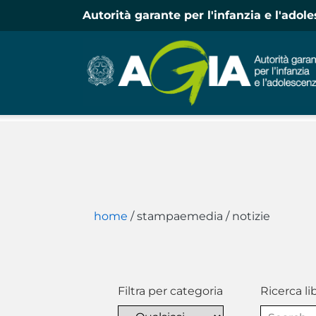
Autorità garante per l'infanzia e l'adol
home
/
stampaemedia
/
notizie
Filtra per categoria
Ricerca li