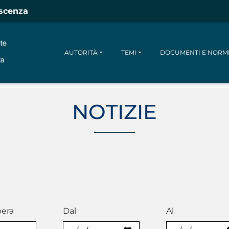
escenza
AUTORITÀ
TEMI
DOCUMENTI E NORM
NOTIZIE
bera
Dal
Al