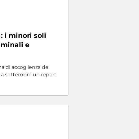
: i minori soli
iminali e
ema di accoglienza dei
 a settembre un report