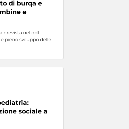
eto di burqa e
ambine e
a prevista nel ddl
à e pieno sviluppo delle
pediatria:
zione sociale a