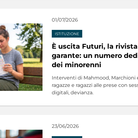
01/07/2026
ISTITUZIONE
È uscita Futuri, la rivist
garante: un numero dedi
dei minorenni
Interventi di Mahmood, Marchioni e 
ragazze e ragazzi alle prese con se
digitali, devianza.
23/06/2026