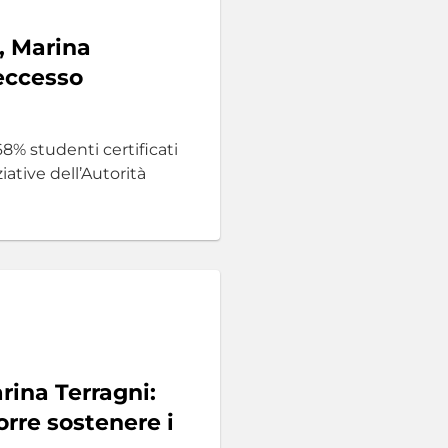
, Marina
 eccesso
8% studenti certificati
iative dell’Autorità
rina Terragni:
orre sostenere i