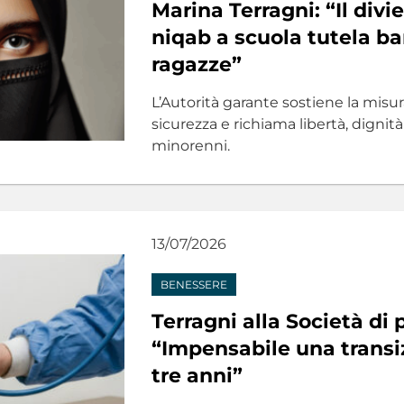
Marina Terragni: “Il divi
niqab a scuola tutela b
ragazze”
L’Autorità garante sostiene la misur
sicurezza e richiama libertà, dignit
minorenni.
13/07/2026
BENESSERE
Terragni alla Società di 
“Impensabile una transi
tre anni”