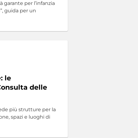
tà garante per l’infanzia
”, guida per un
 le
onsulta delle
ede più strutture per la
ne, spazi e luoghi di