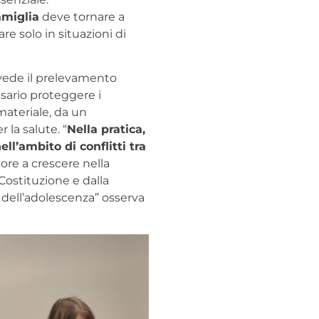
amiglia
deve tornare a
are solo in situazioni di
revede il prelevamento
sario proteggere i
ateriale, da un
 la salute. “
Nella pratica,
l’ambito di conflitti tra
nore a crescere nella
 Costituzione e dalla
e dell’adolescenza” osserva