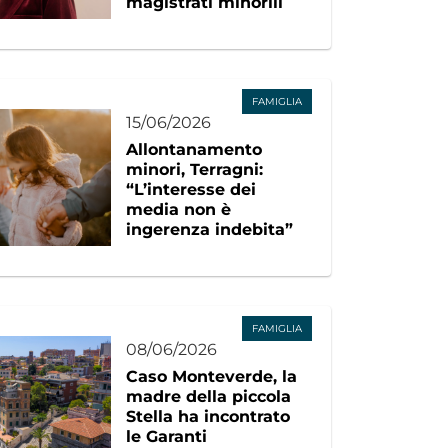
magistrati minorili
FAMIGLIA
15/06/2026
Allontanamento
minori, Terragni:
“L’interesse dei
media non è
ingerenza indebita”
FAMIGLIA
08/06/2026
Caso Monteverde, la
madre della piccola
Stella ha incontrato
le Garanti