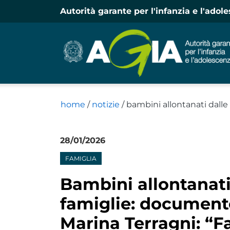
Autorità garante per l'infanzia e l'adol
home
/
notizie
/
bambini allontanati dalle
28/01/2026
Notizie
FAMIGLIA
Bambini allontanati
famiglie: document
Marina Terragni: “