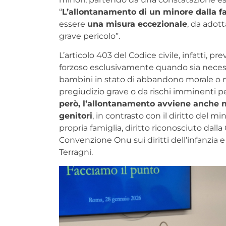
“
L’allontanamento di un minore dalla f
essere
una misura eccezionale
, da adott
grave pericolo”.
L’articolo 403 del Codice civile, infatti, p
forzoso esclusivamente quando sia neces
bambini in stato di abbandono morale o m
pregiudizio grave o da rischi imminenti per
però, l’allontanamento avviene anche nel
genitori
, in contrasto con il diritto del mi
propria famiglia, diritto riconosciuto dalla
Convenzione Onu sui diritti dell’infanzia 
Terragni.