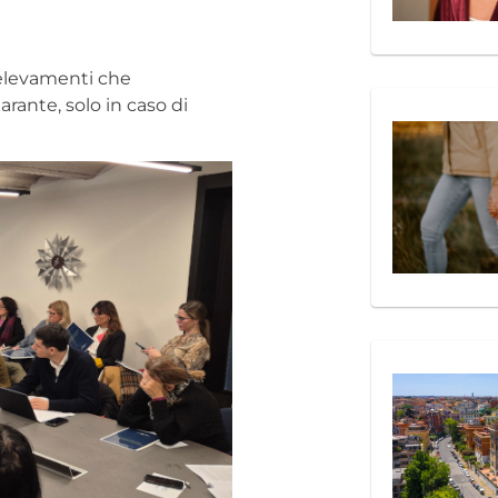
elevamenti che
rante, solo in caso di