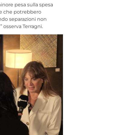
minore pesa sulla spesa
orse che potrebbero
ando separazioni non
” osserva Terragni.