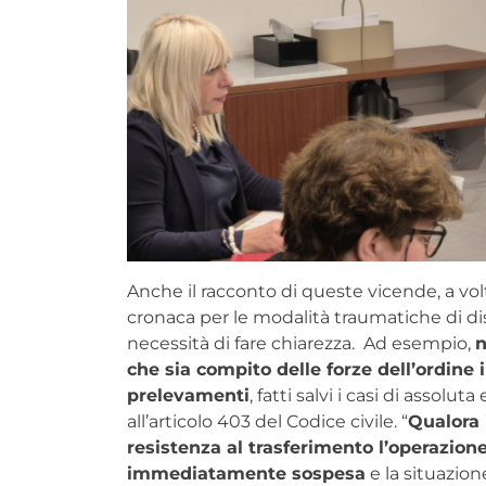
Anche il racconto di queste vicende, a volt
cronaca per le modalità traumatiche di dis
necessità di fare chiarezza. Ad esempio,
n
che sia compito delle forze dell’ordine 
prelevamenti
, fatti salvi i casi di assolu
all’articolo 403 del Codice civile. “
Qualora 
resistenza al trasferimento l’operazion
immediatamente sospesa
e la situazion