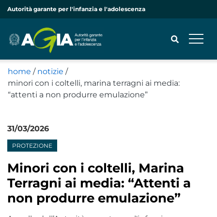
Autorità garante per l'infanzia e l'adolescenza
home
/
notizie
/
minori con i coltelli, marina terragni ai media:
CERCA
“attenti a non produrre emulazione”
31/03/2026
Notizie
PROTEZIONE
Minori con i coltelli, Marina
Terragni ai media: “Attenti a
non produrre emulazione”