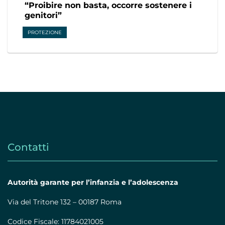
“Proibire non basta, occorre sostenere i
genitori”
PROTEZIONE
Contatti
Autorità garante per l’infanzia e l’adolescenza
Via del Tritone 132 – 00187 Roma
Codice Fiscale: 11784021005