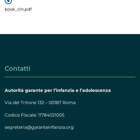
book_cln.pdf
Contatti
Autorità garante per l’infanzia e l’adolescenza
Via del Tritone 132 – 00187 Roma
Codice Fiscale: 11784021005
segreteria@garanteinfanzia.org