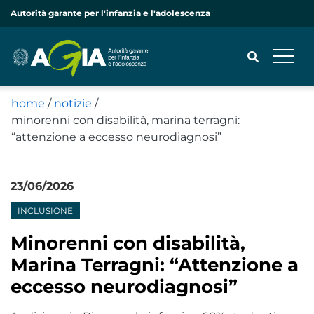
Autorità garante per l'infanzia e l'adolescenza
home
/
notizie
/
minorenni con disabilità, marina terragni:
CERCA
“attenzione a eccesso neurodiagnosi”
23/06/2026
Notizie
INCLUSIONE
Minorenni con disabilità,
Marina Terragni: “Attenzione a
eccesso neurodiagnosi”