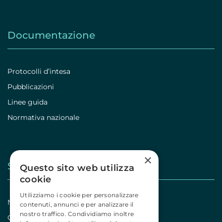
Documentazione
Protocolli d’intesa
Pubblicazioni
Linee guida
Normativa nazionale
×
Stampa
Questo sito web utilizza
cookie
Utilizziamo i cookie per personalizzare
Notizie
contenuti, annunci e per analizzare il
nostro traffico. Condividiamo inoltre
Comunicati