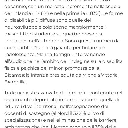
decennio, con un marcato incremento nella scuola
dell’infanzia (+146%) e nella primaria (+83%). Le forme
di disabilità più diffuse sono quelle del
neurosviluppo e colpiscono maggiormente i
maschi. Uno studente su quattro presenta
limitazioni nell’autonomia. Sono questi i numeri da
cui è partita l’Autorità garante per l’infanzia e
l’adolescenza, Marina Terragni, intervenendo
all’audizione nell’ambito dell’indagine sulla disabilità
fisica e psichica dei minori promossa dalla
Bicamerale infanzia presieduta da Michela Vittoria
Brambilla.
Tra le richieste avanzate da Terragni – contenute nel
documento depositato in commissione – quella di
ridurre i divari territoriali nell’assegnazione dei
docenti di sostegno (al Nord il 32% è privo di
specializzazione) e nell’eliminazione delle barriere
architettoniche (nel Mezzogiorno solo il 35% delle