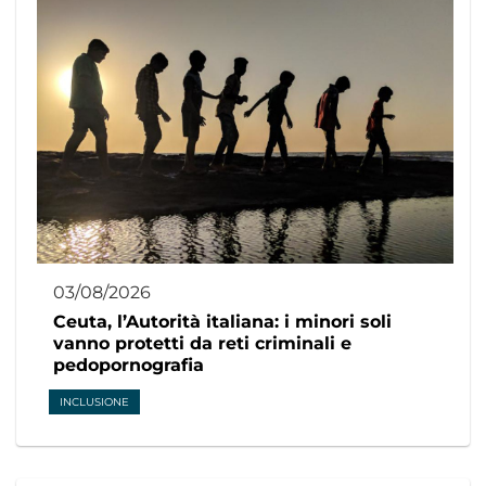
03/08/2026
Ceuta, l’Autorità italiana: i minori soli
vanno protetti da reti criminali e
pedopornografia
INCLUSIONE