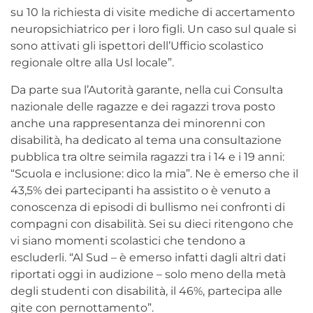
su 10 la richiesta di visite mediche di accertamento
neuropsichiatrico per i loro figli. Un caso sul quale si
sono attivati gli ispettori dell’Ufficio scolastico
regionale oltre alla Usl locale”.
Da parte sua l’Autorità garante, nella cui Consulta
nazionale delle ragazze e dei ragazzi trova posto
anche una rappresentanza dei minorenni con
disabilità, ha dedicato al tema una consultazione
pubblica tra oltre seimila ragazzi tra i 14 e i 19 anni:
“Scuola e inclusione: dico la mia”. Ne è emerso che il
43,5% dei partecipanti ha assistito o è venuto a
conoscenza di episodi di bullismo nei confronti di
compagni con disabilità. Sei su dieci ritengono che
vi siano momenti scolastici che tendono a
escluderli. “Al Sud – è emerso infatti dagli altri dati
riportati oggi in audizione – solo meno della metà
degli studenti con disabilità, il 46%, partecipa alle
gite con pernottamento”.