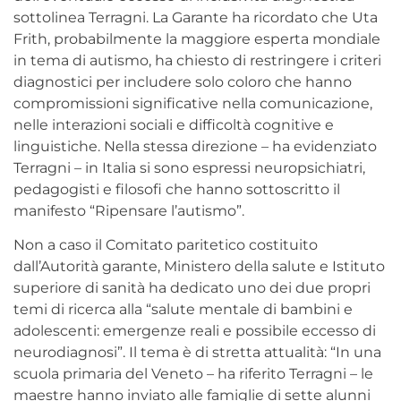
sottolinea Terragni. La Garante ha ricordato che Uta
Frith, probabilmente la maggiore esperta mondiale
in tema di autismo, ha chiesto di restringere i criteri
diagnostici per includere solo coloro che hanno
compromissioni significative nella comunicazione,
nelle interazioni sociali e difficoltà cognitive e
linguistiche. Nella stessa direzione – ha evidenziato
Terragni – in Italia si sono espressi neuropsichiatri,
pedagogisti e filosofi che hanno sottoscritto il
manifesto “Ripensare l’autismo”.
Non a caso il Comitato paritetico costituito
dall’Autorità garante, Ministero della salute e Istituto
superiore di sanità ha dedicato uno dei due propri
temi di ricerca alla “salute mentale di bambini e
adolescenti: emergenze reali e possibile eccesso di
neurodiagnosi”. Il tema è di stretta attualità: “In una
scuola primaria del Veneto – ha riferito Terragni – le
maestre hanno inviato alle famiglie di sette alunni