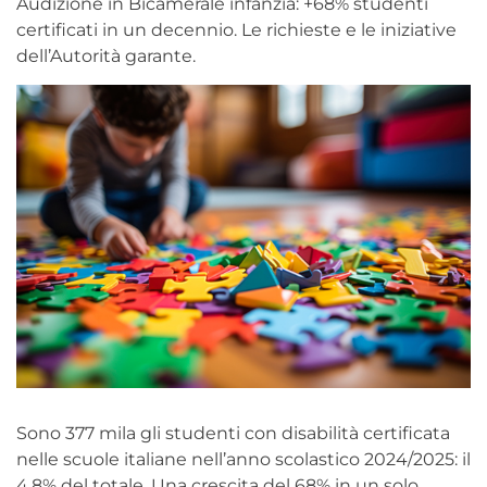
Audizione in Bicamerale infanzia: +68% studenti
certificati in un decennio. Le richieste e le iniziative
dell’Autorità garante.
Sono 377 mila gli studenti con disabilità certificata
nelle scuole italiane nell’anno scolastico 2024/2025: il
4,8% del totale. Una crescita del 68% in un solo