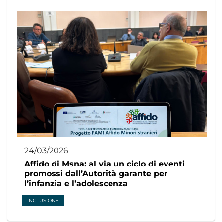
24/03/2026
Affido di Msna: al via un ciclo di eventi
promossi dall’Autorità garante per
l’infanzia e l’adolescenza
INCLUSIONE