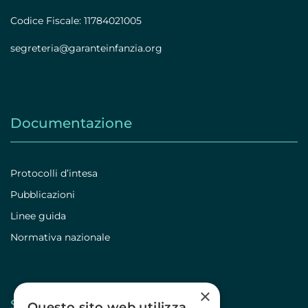
Codice Fiscale: 11784021005
segreteria@garanteinfanzia.org
Documentazione
Protocolli d’intesa
Pubblicazioni
Linee guida
Normativa nazionale
×
Stampa
Questo sito web utilizza