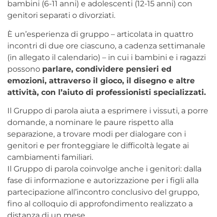
bambini (6-11 anni) e adolescenti (12-15 anni) con
genitori separati o divorziati.
È un’esperienza di gruppo – articolata in quattro
incontri di due ore ciascuno, a cadenza settimanale
(in allegato il calendario) – in cui i bambini e i ragazzi
possono
parlare, condividere pensieri ed
emozioni, attraverso il gioco, il disegno e altre
attività, con l’aiuto di professionisti specializzati.
Il Gruppo di parola aiuta a esprimere i vissuti, a porre
domande, a nominare le paure rispetto alla
separazione, a trovare modi per dialogare con i
genitori e per fronteggiare le difficoltà legate ai
cambiamenti familiari.
Il Gruppo di parola coinvolge anche i genitori: dalla
fase di informazione e autorizzazione per i figli alla
partecipazione all’incontro conclusivo del gruppo,
fino al colloquio di approfondimento realizzato a
distanza di un mese.