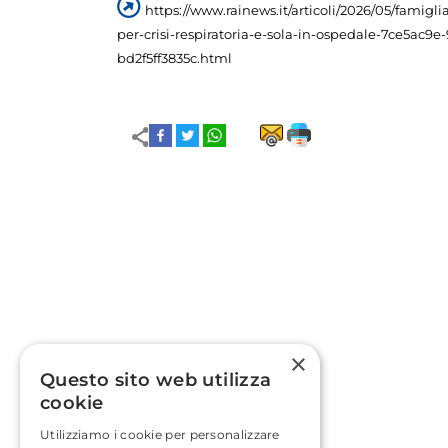
https://www.rainews.it/articoli/2026/05/famigl
per-crisi-respiratoria-e-sola-in-ospedale-7ce5ac9
bd2f5ff3835c.html
×
Questo sito web utilizza
cookie
Utilizziamo i cookie per personalizzare