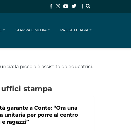
E
STAMPA E MEDIA
PROGETTI AGIA
CERCA
ncia: la piccola è assistita da educatrici.
 uffici stampa
ità garante a Conte: “Ora una
a unitaria per porre al centro
 e ragazzi”