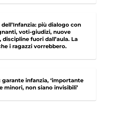
dell’Infanzia: più dialogo con
gnanti, voti-giudizi, nuove
 discipline fuori dall’aula. La
che i ragazzi vorrebbero.
: garante infanzia, ‘importante
e minori, non siano invisibili’