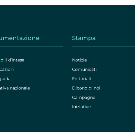
umentazione
Stampa
olli d’intesa
Notizie
cazioni
Comunicati
guida
Editoriali
iva nazionale
Dicono di noi
Campagne
Iniziative