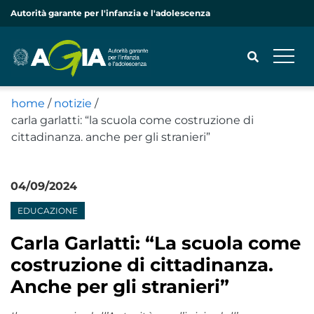
Autorità garante per l'infanzia e l'adolescenza
home
/
notizie
/
carla garlatti: “la scuola come costruzione di
CERCA
cittadinanza. anche per gli stranieri”
04/09/2024
Notizie
EDUCAZIONE
Carla Garlatti: “La scuola come
costruzione di cittadinanza.
Anche per gli stranieri”