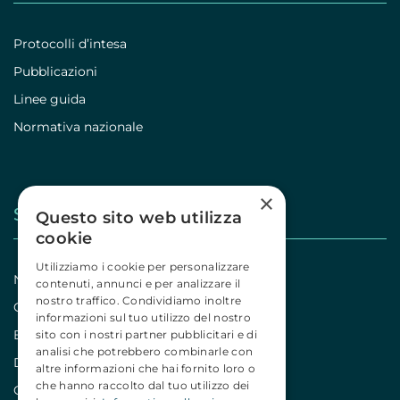
Protocolli d’intesa
Pubblicazioni
Linee guida
Normativa nazionale
×
Stampa
Questo sito web utilizza
cookie
Utilizziamo i cookie per personalizzare
Notizie
contenuti, annunci e per analizzare il
nostro traffico. Condividiamo inoltre
Comunicati
informazioni sul tuo utilizzo del nostro
Editoriali
sito con i nostri partner pubblicitari e di
analisi che potrebbero combinarle con
Dicono di noi
altre informazioni che hai fornito loro o
che hanno raccolto dal tuo utilizzo dei
Campagne