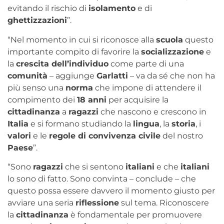
evitando il rischio di
isolamento
e di
ghettizzazioni
”.
“Nel momento in cui si riconosce alla
scuola
questo
importante compito di favorire la
socializzazione
e
la
crescita dell’individuo
come parte di una
comunità
– aggiunge
Garlatti
– va da sé che non ha
più senso una
norma
che impone di attendere il
compimento dei
18 anni
per acquisire la
cittadinanza
a
ragazzi
che nascono e crescono in
Italia
e si formano studiando la
lingua
, la
storia
, i
valori
e le
regole di convivenza civile
del nostro
Paese
”.
“Sono
ragazzi
che si sentono
italiani
e che
italiani
lo sono di fatto. Sono convinta – conclude – che
questo possa essere davvero il momento giusto per
avviare una seria
riflessione
sul tema. Riconoscere
la
cittadinanza
è fondamentale per promuovere