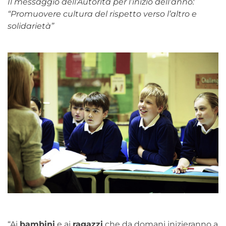
Il messaggio dell’Autorità per l’inizio dell’anno:
“Promuovere cultura del rispetto verso l’altro e
solidarietà”
“Ai
bambini
e ai
ragazzi
che da domani inizieranno a