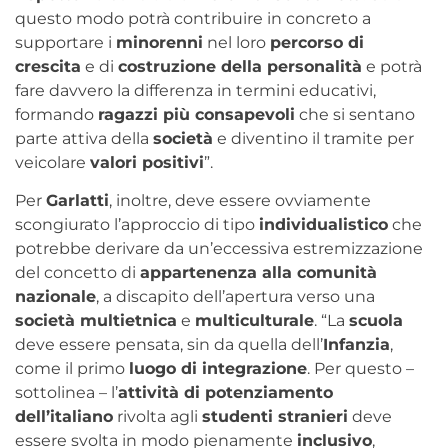
questo modo potrà contribuire in concreto a
supportare i
minorenni
nel loro
percorso di
crescita
e di
costruzione della personalità
e potrà
fare davvero la differenza in termini educativi,
formando
ragazzi più consapevoli
che si sentano
parte attiva della
società
e diventino il tramite per
veicolare
valori positivi
”.
Per
Garlatti
, inoltre, deve essere ovviamente
scongiurato l’approccio di tipo
individualistico
che
potrebbe derivare da un’eccessiva estremizzazione
del concetto di
appartenenza alla comunità
nazionale
, a discapito dell’apertura verso una
società multietnica
e
multiculturale
. “La
scuola
deve essere pensata, sin da quella dell’
Infanzia
,
come il primo
luogo di integrazione
. Per questo –
sottolinea – l’
attività di potenziamento
dell’italiano
rivolta agli
studenti stranieri
deve
essere svolta in modo pienamente
inclusivo
,