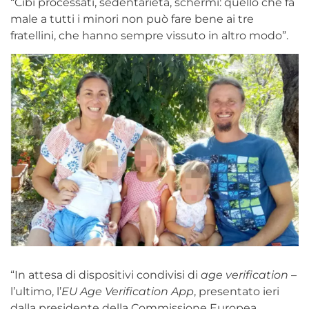
“Cibi processati, sedentarietà, schermi: quello che fa
male a tutti i minori non può fare bene ai tre
fratellini, che hanno sempre vissuto in altro modo”.
“In attesa di dispositivi condivisi di
age verification
–
l’ultimo, l’
EU Age Verification App
, presentato ieri
dalla presidente della Commissione Europea