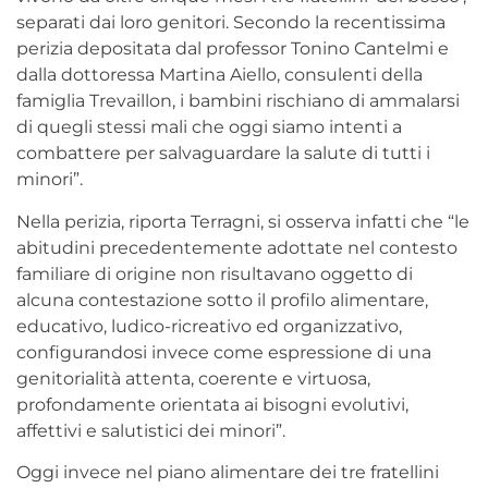
separati dai loro genitori. Secondo la recentissima
perizia depositata dal professor Tonino Cantelmi e
dalla dottoressa Martina Aiello, consulenti della
famiglia Trevaillon, i bambini rischiano di ammalarsi
di quegli stessi mali che oggi siamo intenti a
combattere per salvaguardare la salute di tutti i
minori”.
Nella perizia, riporta Terragni, si osserva infatti che “le
abitudini precedentemente adottate nel contesto
familiare di origine non risultavano oggetto di
alcuna contestazione sotto il profilo alimentare,
educativo, ludico-ricreativo ed organizzativo,
configurandosi invece come espressione di una
genitorialità attenta, coerente e virtuosa,
profondamente orientata ai bisogni evolutivi,
affettivi e salutistici dei minori”.
Oggi invece nel piano alimentare dei tre fratellini