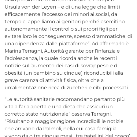
Ursula von der Leyen – e di una legge che limiti
efficacemente l’accesso dei minori ai social, da
tempo ci appelliamo ai genitori perché esercitino
autonomamente il controllo sui propri figli per
evitare loro le conseguenze, spesso drammatiche, di
una dipendenza dalle piattaforme”. Ad affermarlo è
Marina Terragni, Autorità garante per l’infanzia e
l’adolescenza, la quale ricorda anche le recenti
notizie sull’aumento dei casi di sovrappeso e di
obesità (un bambino su cinque) riconducibili alla
grave carenza di attività fisica, oltre che a
un’alimentazione ricca di zuccheri e cibi processati.
“Le autorità sanitarie raccomandano pertanto più
vita all’aria aperta e una dieta che assicuri un
corretto stato nutrizionale” osserva Terragni.
“Risultano a maggior ragione incredibili le notizie
che arrivano da Palmoli, nella cui casa-famiglia
vivono da oltre cinque mesi i tre fratellini ‘del bosco’,