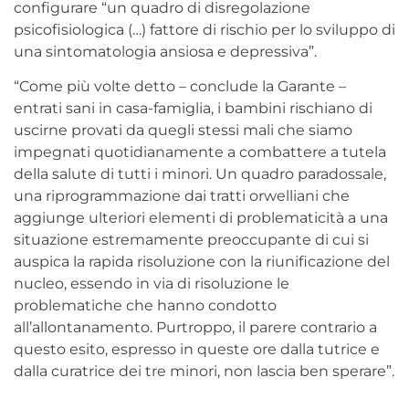
configurare “un quadro di disregolazione
psicofisiologica (…) fattore di rischio per lo sviluppo di
una sintomatologia ansiosa e depressiva”.
“Come più volte detto – conclude la Garante –
entrati sani in casa-famiglia, i bambini rischiano di
uscirne provati da quegli stessi mali che siamo
impegnati quotidianamente a combattere a tutela
della salute di tutti i minori. Un quadro paradossale,
una riprogrammazione dai tratti orwelliani che
aggiunge ulteriori elementi di problematicità a una
situazione estremamente preoccupante di cui si
auspica la rapida risoluzione con la riunificazione del
nucleo, essendo in via di risoluzione le
problematiche che hanno condotto
all’allontanamento. Purtroppo, il parere contrario a
questo esito, espresso in queste ore dalla tutrice e
dalla curatrice dei tre minori, non lascia ben sperare”.